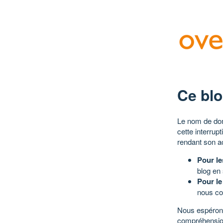
Ce blo
Le nom de dom
cette interrup
rendant son a
Pour le
blog en
Pour le
nous co
Nous espérons
compréhensio