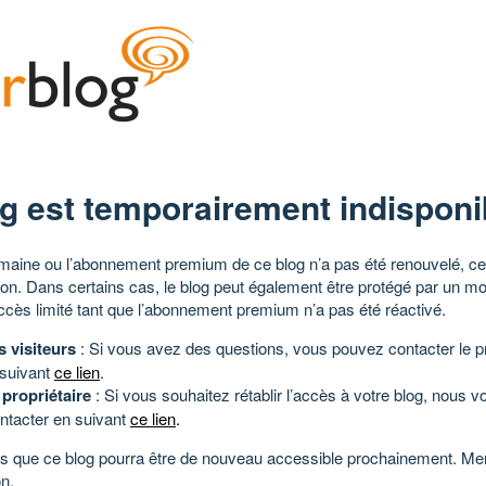
g est temporairement indisponi
aine ou l’abonnement premium de ce blog n’a pas été renouvelé, ce 
tion. Dans certains cas, le blog peut également être protégé par un m
ccès limité tant que l’abonnement premium n’a pas été réactivé.
s visiteurs
: Si vous avez des questions, vous pouvez contacter le pr
 suivant
ce lien
.
 propriétaire
: Si vous souhaitez rétablir l’accès à votre blog, nous v
ntacter en suivant
ce lien
.
 que ce blog pourra être de nouveau accessible prochainement. Mer
n.